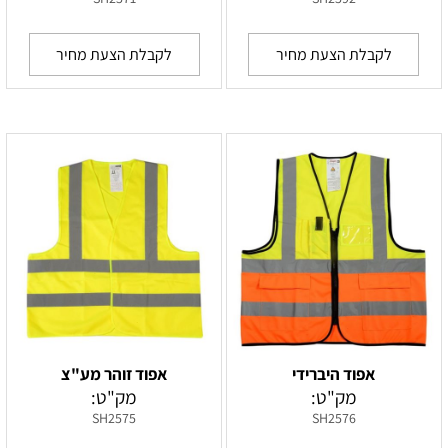
לקבלת הצעת מחיר
לקבלת הצעת מחיר
אפוד היברידי
אפוד זוהר מע"צ
מק"ט:
מק"ט:
SH2575
SH2576