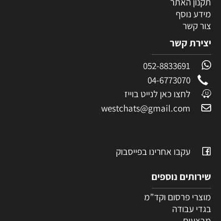
תקנון האתר
מידע נוסף
צור קשר
יצירת קשר
052-8833691
04-6773070
לחצו כאן לנייט בוייז
westchats@gmail.com
עקבו אחרינו בפייסבוק
שירותים נוספים
מוצרי פרסום וקד”מ
בגדי עבודה
מבצעים