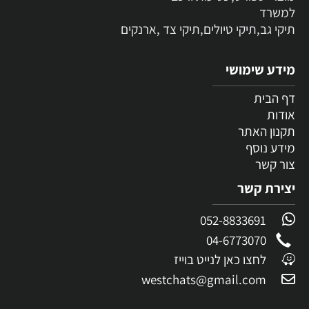
למשרד
תיקי גב,תיקי טיולים,תיקי צד ,ארנקים
מידע שימושי
דף הבית
אודות
תקנון האתר
מידע נוסף
צור קשר
יצירת קשר
052-8833691
04-6773070
לחצו כאן לנייט בוייז
westchats@gmail.com