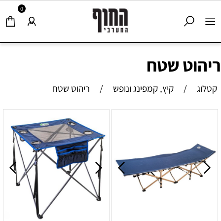
0
ריהוט שטח
קטלוג
/
קיץ, קמפינג ונופש
/
ריהוט שטח