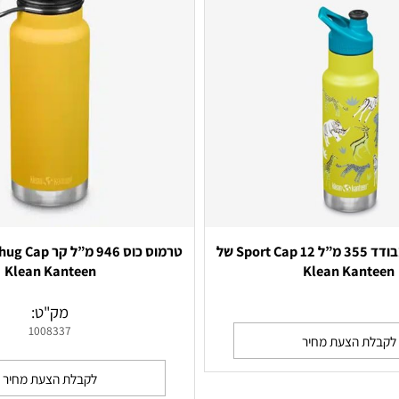
בקבוק ילדים מבודד 355 מ”ל Sport Cap 12 של
Klean Kanteen
Klean Kan
מק"ט:
1008337
 הצעת מחיר