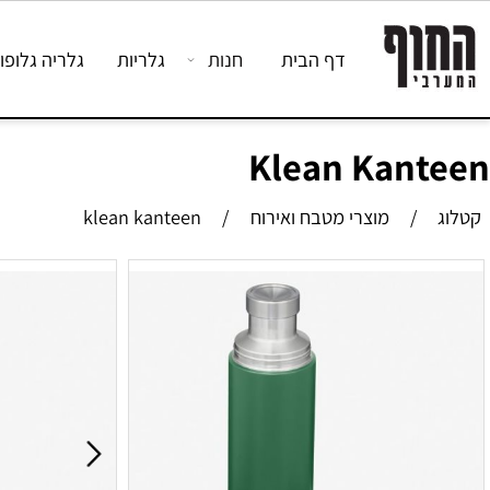
דף הבית
חנות
גלריות
גלריה גלופות לחי
Klean Kan
/
מוצרי מטבח ואירוח
/
klean kanteen