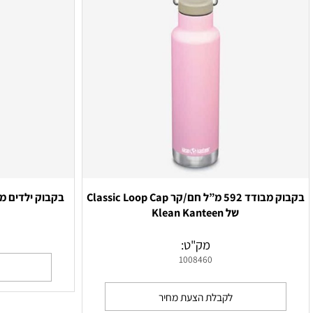
בקבוק מבודד 592 מ”ל חם/קר Classic Loop Cap
של Klean Kanteen
teen
מק"ט:
1008460
לקבלת