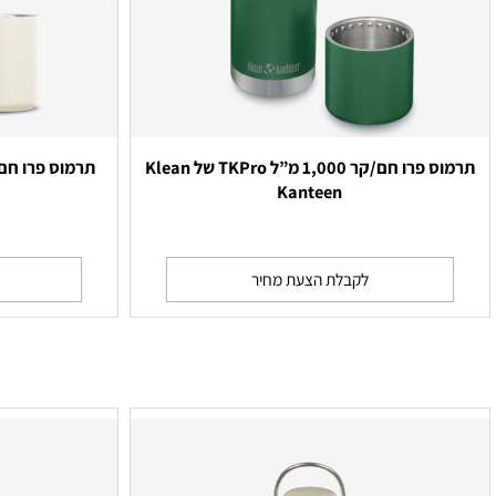
תרמוס פרו חם/קר 1,000 מ”ל TKPro של Klean
en
Kanteen
לקבלת הצעת מחיר
לקבלת