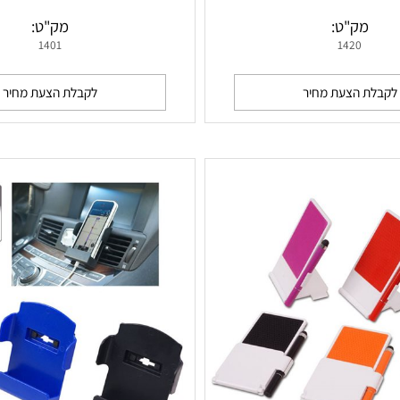
אקום חכם לטלפון נייד
ספליטר - מפצל לצמד אוזניות עם מעמד
ק"ט:
מק"ט:
1401
1420
 הצעת מחיר
לקבלת הצעת מחיר