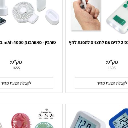
טורבין - פאוורבנק 4000 mAh בשילוב מאוורר
ק"ט:
מק"ט:
1655
1605
 הצעת מחיר
לקבלת הצעת מחיר