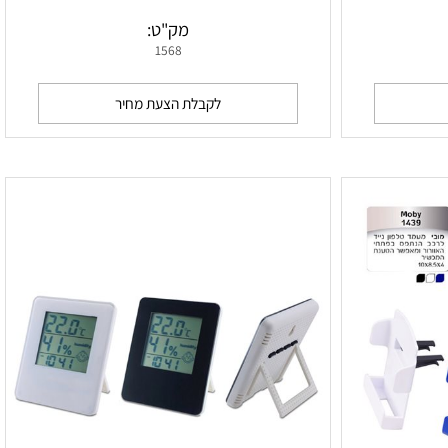
 ואקום לנייד
פיזיק - נרתיק ספורט לטלפון סלולארי גדול
מק"ט:
1568
לקבלת הצעת מחיר