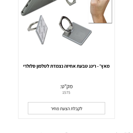
מאץ' - רינג טבעת אחיזה נצמדת לטלפון סלולרי
מק"ט:
1575