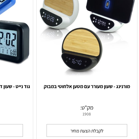
ינג - שעון מעורר עם מטען אלחוטי במבוק
גוד נייט - שעון דיגיט
מק"ט:
מ
1908