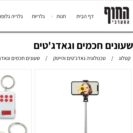
דף הבית
חנות
גלריות
גלריה גלופות לחי
ים חכמים וגאדג'טים
/
טכנולוגיה גאדג'טים והייטק
/
שעונים חכמים וגאדג'טים