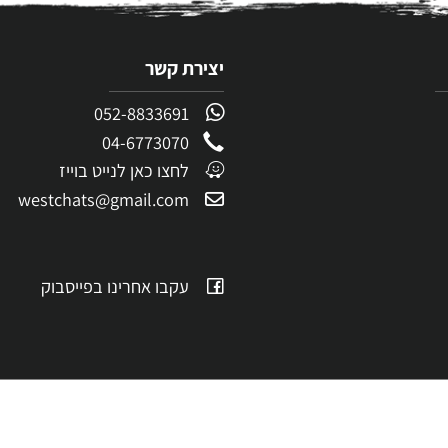
לקבלת הצעת מחיר
יצירת קשר
052-8833691
04-6773070
לחצו כאן לנייט בוייז
westchats@gmail.com
עקבו אחרינו בפייסבוק