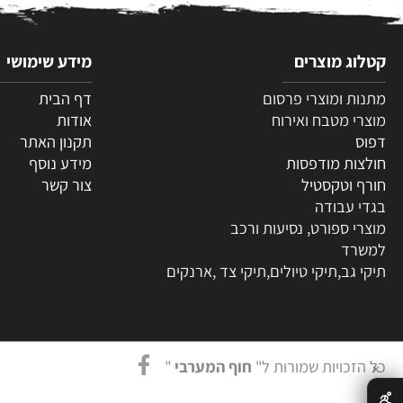
 מוצרים
מידע שימושי
 ומוצרי פרסום
דף הבית
 מטבח ואירוח
אודות
תקנון האתר
ת מודפסות
מידע נוסף
וטקסטיל
צור קשר
עבודה
 ספורט, נסיעות ורכב
ד
גב,תיקי טיולים,תיקי צד ,ארנקים