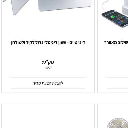
דיגי טיים - שעון דיגיטלי גדול לקיר ולשולחן
מק"ט:
1457
לקבלת הצעת מחיר