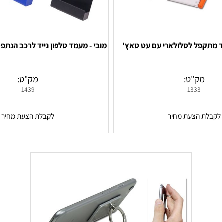
פל לסלולארי עם עט טאץ'
מובי - מעמד טלפון נייד לרכב הנתפס ב
ק"ט:
מק"ט:
1439
1333
 הצעת מחיר
לקבלת הצעת מחיר