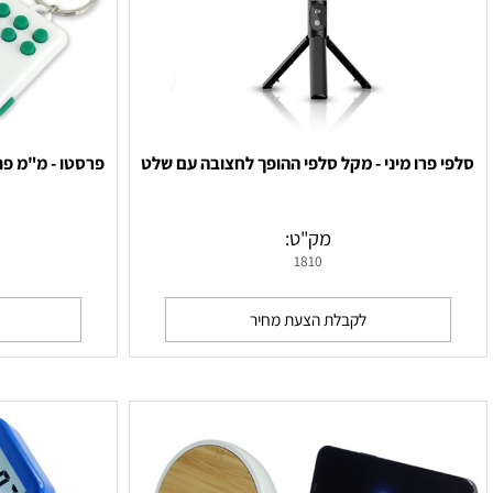
רו מיני - מקל סלפי ההופך לחצובה עם שלט
פרסטו - מ"מ פנס 2 לדים עם לחצנים להפגת לחץ
מק"ט:
מ
1810
לקבלת הצעת מחיר
לקבלת