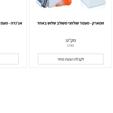
ארק - מעמד שולחני משולב שלוש באחד
אג'נדה - מעמד מתק
מק"ט:
מ
1780
לקבלת הצעת מחיר
לקבלת