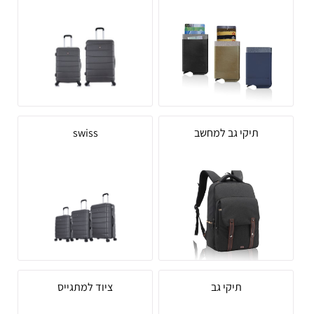
תיקי גב למחשב
swiss
תיקי גב
ציוד למתגייס