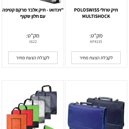
תיק טרולי POLOSWISS
"וינדואו - תיק אלבד מרקם קטיפה
MULTISHOCK
עם חלון שקוף
מק"ט:
מק"ט:
1622
AP4135
לקבלת הצעת מחיר
לקבלת הצעת מחיר