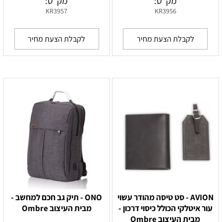
מק"ט:
מק"ט:
KR3957
KR3956
לקבלת הצעת מחיר
לקבלת הצעת מחיר
AVION - סט טיסה מהודר עשוי
ONO - תיק גב חכם למחשב -
עור איטלקי הכולל כיסוי דרכון -
מבית העיצוב Ombre
מבית העיצוב Ombre