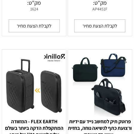
מק"ט:
מק"ט:
1624
AP4451F
לקבלת הצעת מחיר
לקבלת הצעת מחיר
פרוטק תיק למחשב נייד עם ידיות
FLEX EARTH - המזוודה
ורצועת כתף לנשיאה נוחה, בחזית
המתקפלת הדקה ביותר בעולם