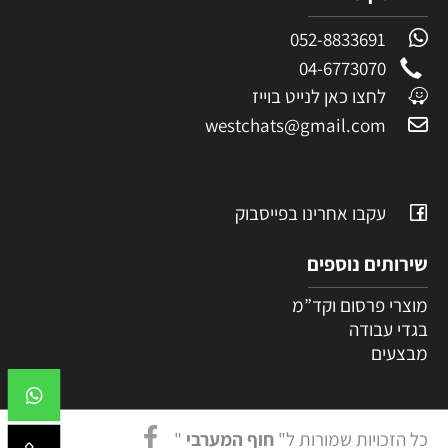
052-8833691
04-6773070
לחצו כאן לנייט בוייז
westchats@gmail.com
עקבו אחרינו בפייסבוק
שירותים נוספים
מוצרי פרסום וקד”מ
בגדי עבודה
מבצעים
כל הזכויות שמורות ל"
חוף המערבי
"