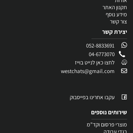
תקנון האתר
מידע נוסף
צור קשר
יצירת קשר
052-8833691
04-6773070
לחצו כאן לנייט בוייז
westchats@gmail.com
עקבו אחרינו בפייסבוק
שירותים נוספים
מוצרי פרסום וקד”מ
בגדי עבודה