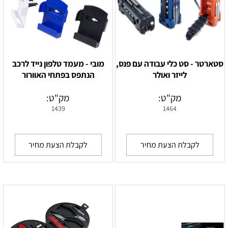
סטארטר - סט כלי עבודה עם פנס,
מובי - מעמד טלפון נייד לרכב
לייזר ואולר
הנתפס בפתחי האוורור
מק"ט:
מק"ט:
1439
1464
לקבלת הצעת מחיר
לקבלת הצעת מחיר