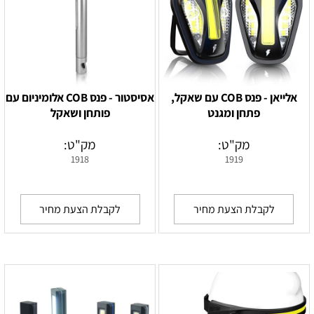
אלייאן - פנס COB עם שאקל,
אסיסטור - פנס COB אלומיניום עם
פתחן ומגנט
פותחן ושאקל
מק"ט:
מק"ט:
1918
1919
לקבלת הצעת מחיר
לקבלת הצעת מחיר