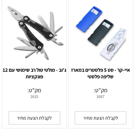
איי-קר - סט 5 פלסטרים במארז
ג'וב - מולטי טול רב שימושי עם 12
שליפה פלסטי
פונקציות
מק"ט:
מק"ט:
1615
1687
לקבלת הצעת מחיר
לקבלת הצעת מחיר