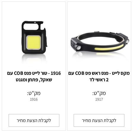
מקס לייט - פנס ראש פס COB עם
1916 - טור לייט פנס COB עם
2 ראשי לד
שאקל, פתחן ומגנט
מק"ט:
מק"ט:
1916
1917
לקבלת הצעת מחיר
לקבלת הצעת מחיר