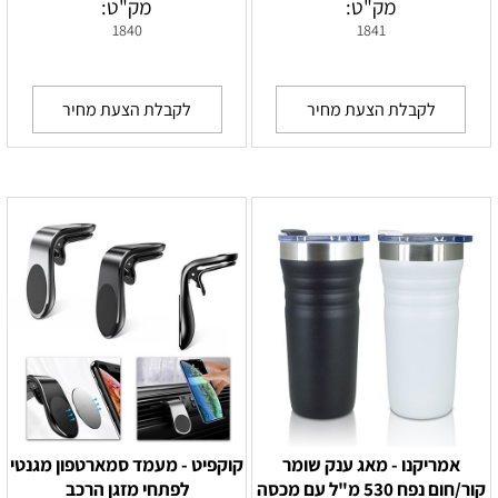
מק"ט:
מק"ט:
1840
1841
לקבלת הצעת מחיר
לקבלת הצעת מחיר
אמריקנו - מאג ענק שומר
קוקפיט - מעמד סמארטפון מגנטי
קור/חום נפח 530 מ"ל עם מכסה
לפתחי מזגן הרכב