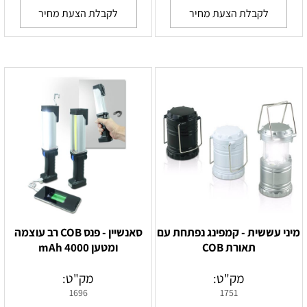
לקבלת הצעת מחיר
לקבלת הצעת מחיר
מיני עששית - קמפינג נפתחת עם
סאנשיין - פנס COB רב עוצמה
תאורת COB
ומטען 4000 mAh
מק"ט:
מק"ט:
1696
1751