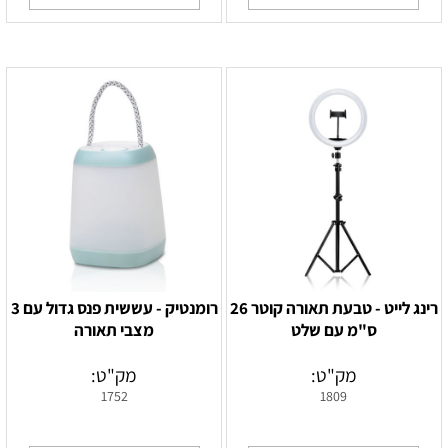
רינג לייט - טבעת תאורה קוטר 26
רומנטיק - עששית פנס גדול עם 3
ס"מ עם שלט
מצבי תאורה
מק"ט:
מק"ט:
1752
1809