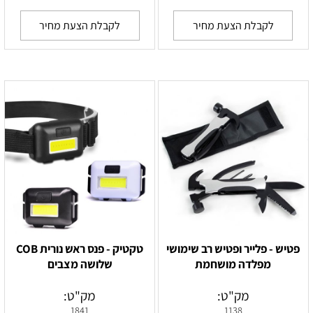
לקבלת הצעת מחיר
לקבלת הצעת מחיר
פטיש - פלייר ופטיש רב שימושי
טקטיק - פנס ראש נורית COB
מפלדה מושחמת
שלושה מצבים
מק"ט:
מק"ט:
1841
1138