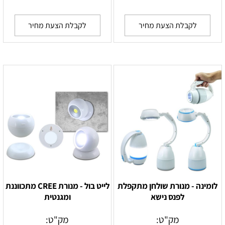
לקבלת הצעת מחיר
לקבלת הצעת מחיר
לומינה - מנורת שולחן מתקפלת
לייט בול - מנורת CREE מתכווננת
לפנס נישא
ומגנטית
מק"ט:
מק"ט: