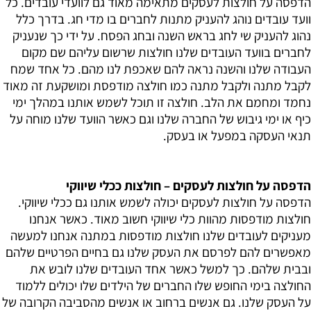
הדפסה על חולצות לעסקים מתאימה מאוד גם לוועדי עובדים. כל
וועד עובדים נוהג להעניק מתנות לחברים בו מדי חג. בדרך כלל
נהוג להעניק שי לחג בראש השנה ובחג הפסח. על ידי כך שנעניק
לחברים בוועד העובדים שלנו חולצות שרשום עליהם שם מקום
העבודה שלנו והשנה נראה להם שאכפת לנו מהם. כל אחד שמח
לקבל מתנה ולקבל מתנה כמו חולצה מודפסת ומושקעת זה מאוד
נחמד ומחמם את הלב. חולצה זו תוכל לשמש אותנו במהלך ימי
כיף או ימי גיבוש של החברה שלנו וגם כאשר הוועד שלנו מוחה על
תנאי העסקה במפעל או בעסק.
הדפסה על חולצות לעסקים – חולצות ככלי שיווקי
הדפסה על חולצות לעסקים יכולה לשמש אותנו גם ככלי שיווקי.
חולצות מודפסות מהוות כלי שיווקי חשוב מאוד. כאשר אנחנו
מעניקים לעובדים שלנו חולצות מודפסות במתנה אנחנו למעשה
מאפשרים להם לפרסם את העסק שלנו גם בחיים הפרטיים שלהם
ובבית שלהם. כך למשל כאשר אחד העובדים שלנו לובש את
החולצה בימי החופש שלו החברים של הילדים שלו יכולים ללמוד
על העסק שלנו. גם אנשים ברחוב או אנשים מהסביבה הקרובה של