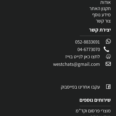
אודות
תקנון האתר
מידע נוסף
צור קשר
יצירת קשר
052-8833691
04-6773070
לחצו כאן לנייט בוייז
westchats@gmail.com
עקבו אחרינו בפייסבוק
שירותים נוספים
מוצרי פרסום וקד”מ