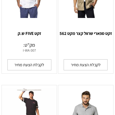
זקט ספארי שרוול קצר מקט 562
זקט FIVE ש.ק
מק"ט:
I-WA 007
לקבלת הצעת מחיר
לקבלת הצעת מחיר