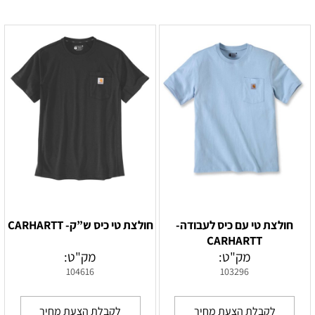
חולצת טי עם כיס לעבודה-
חולצת טי כיס ש”ק- CARHARTT
CARHARTT
מק"ט:
מק"ט:
104616
103296
לקבלת הצעת מחיר
לקבלת הצעת מחיר