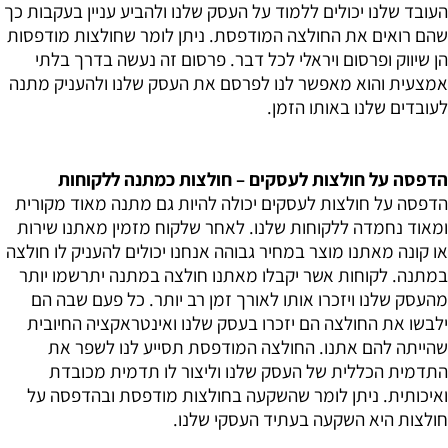
העובד שלנו יכולים ללמוד על העסק שלנו ולהביע עניין בעקבות כך
שהם רואים את החולצה המודפסת. ניתן לומר שחולצות מודפסות
הן שיווק ופרסום ויראלי לכל דבר. פרסום זה נעשה בדרך בלתי
אמצעית והוא מאפשר לנו לפרסם את העסק שלנו ולהעניק מתנה
לעובדים שלנו באותו הזמן.
הדפסה על חולצות לעסקים – חולצות כמתנה ללקוחות
הדפסה על חולצות לעסקים יכולה להיות גם מתנה מאוד מקורית
ומאוד נחמדה ללקוחות שלנו. לאחר שלקוח מזמין מאתנו שירות
או קונה מאתנו מוצר במחיר גבוהה אנחנו יכולים להעניק לו חולצה
במתנה. לקוחות אשר יקבלו מאתנו חולצה במתנה יתרשמו יותר
מהעסק שלנו ויזכרו אותו לאורך זמן רב יותר. כל פעם שבה הם
ילבשו את החולצה הם יזכרו בעסק שלנו ואינטראקציה החיובית
שהייתה להם אתנו. החולצה המודפסת תסייע לנו לשפר את
התדמית הכללית של העסק שלנו וליצור לו תדמית מכובדת
ואיכותית. ניתן לומר שהשקעה בחולצות מודפסת ובהדפסה על
חולצות היא השקעה בעתיד העסקי שלנו.