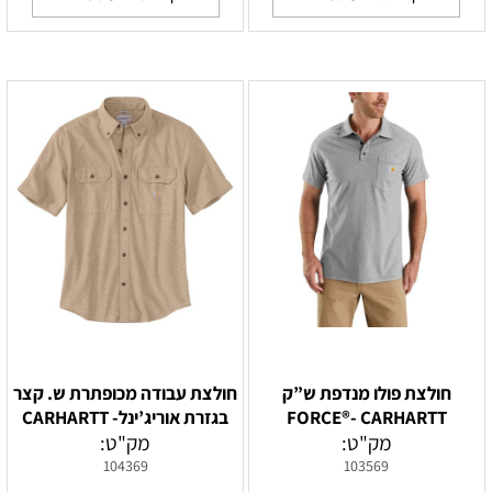
חולצת פולו מנדפת ש”ק
חולצת עבודה מכופתרת ש. קצר
FORCE®- CARHARTT
בגזרת אוריג’ינל- CARHARTT
מק"ט:
מק"ט:
104369
103569