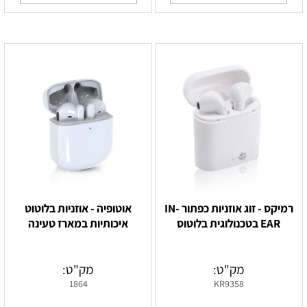
רמיקס - זוג אוזניות כפתור IN-
אוטופיה - אוזניות בלוטוט
EAR בטכנולוגית בלוטוס
איכותיות במארז טעינה
מק"ט:
מק"ט:
1864
KR9358