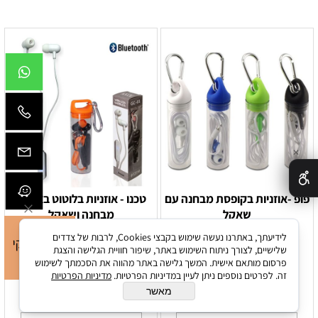
✕
פופ -אוזניות בקופסת מבחנה עם
טכנו - אוזניות בלוטוט באריזת
שאקל
מבחנה ושאקל
לידיעתך, באתרנו נעשה שימוש בקבצי Cookies, לרבות של צדדים
שלישיים, לצורך ניתוח השימוש באתר, שיפור חוויית הגלישה והצגת
מק"ט:
מק"ט:
פרסום מותאם אישית. המשך גלישה באתר מהווה את הסכמתך לשימוש
זה. לפרטים נוספים ניתן לעיין במדיניות הפרטיות.
מדיניות הפרטיות
1578
1500
מאשר