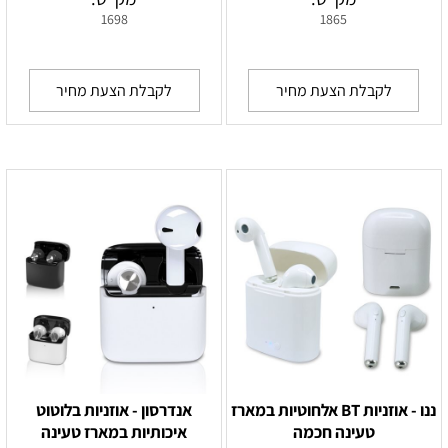
1698
1865
לקבלת הצעת מחיר
לקבלת הצעת מחיר
ננו - אוזניות BT אלחוטיות במארז
אנדרסון - אוזניות בלוטוט
טעינה חכמה
איכותיות במארז טעינה