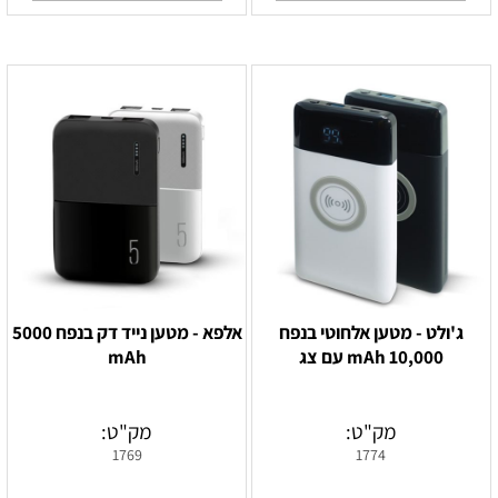
ג'ולט - מטען אלחוטי בנפח
אלפא - מטען נייד דק בנפח 5000
10,000 mAh עם צג
mAh
מק"ט:
מק"ט:
1769
1774