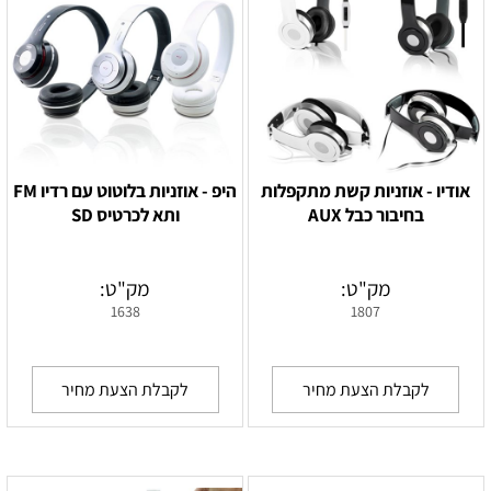
אודיו - אוזניות קשת מתקפלות
היפ - אוזניות בלוטוט עם רדיו FM
בחיבור כבל AUX
ותא לכרטיס SD
מק"ט:
מק"ט:
1638
1807
לקבלת הצעת מחיר
לקבלת הצעת מחיר