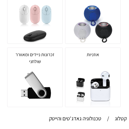
אוזניות
זכרונות ניידים ומאוורר
שולחני
קטלוג
/
טכנולוגיה גאדג'טים והייטק