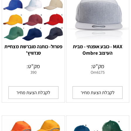
MAX - כובע אופנתי - מבית
פטרול- כותנה מוברשת מצחיית
העיצוב Ombre
סנדוויץ'
מק"ט:
מק"ט:
390
Om6175
לקבלת הצעת מחיר
לקבלת הצעת מחיר