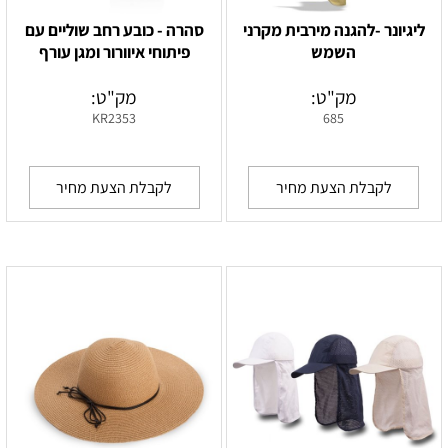
ליגיונר -להגנה מירבית מקרני
סהרה - כובע רחב שוליים עם
השמש
פיתוחי איוורור ומגן עורף
מק"ט:
מק"ט:
KR2353
685
לקבלת הצעת מחיר
לקבלת הצעת מחיר