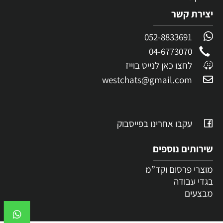
יצירת קשר
052-8833691
04-6773070
לחצו כאן לנייט בוייז
westchats@gmail.com
עקבו אחרינו בפייסבוק
שירותים נוספים
מוצרי פרסום וקד”מ
בגדי עבודה
מבצעים