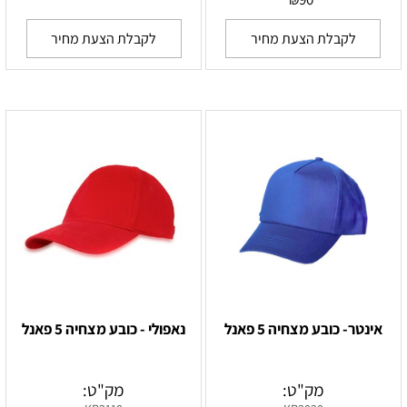
₪
לקבלת הצעת מחיר
לקבלת הצעת מחיר
אינטר- כובע מצחיה 5 פאנל
נאפולי - כובע מצחיה 5 פאנל
מק"ט:
מק"ט: