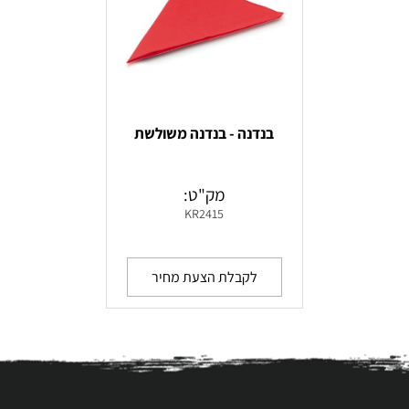
בנדנה - בנדנה משולשת
מק"ט:
KR2415
לקבלת הצעת מחיר