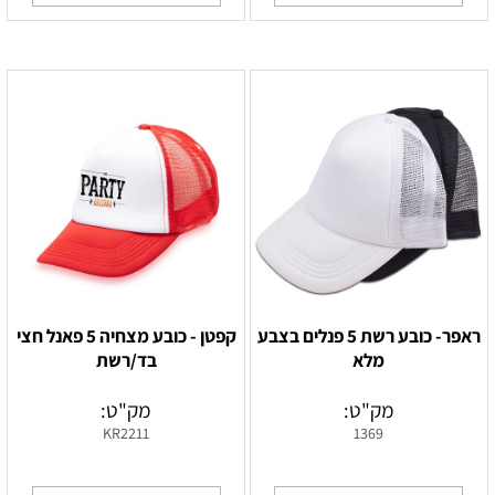
ראפר- כובע רשת 5 פנלים בצבע
‏‏קפטן - כובע מצחיה 5 פאנל חצי
מלא
בד/רשת
מק"ט:
מק"ט:
KR2211
1369