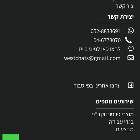
צור קשר
יצירת קשר
052-8833691
04-6773070
לחצו כאן לנייט בוייז
westchats@gmail.com
עקבו אחרינו בפייסבוק
שירותים נוספים
מוצרי פרסום וקד”מ
בגדי עבודה
מבצעים