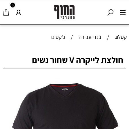
0
קטלוג
/
בגדי עבודה
/
ג'קטים
חולצת לייקרה V שחור נשים