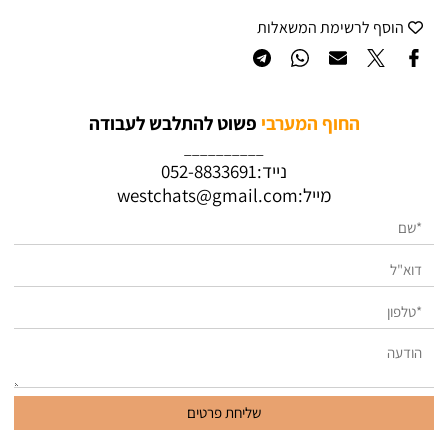
הוסף לרשימת המשאלות
החוף המערבי
פשוט להתלבש לעבודה
__________
נייד:
052-8833691
מייל:
westchats@gmail.com