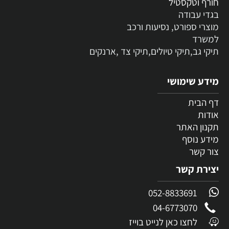
חורף וטקסטיל
בגדי עבודה
מוצרי ספורט, נסיעות ורכב
למשרד
תיקי גב,תיקי טיולים,תיקי צד ,ארנקים
מידע שימושי
דף הבית
אודות
תקנון האתר
מידע נוסף
צור קשר
יצירת קשר
052-8833691
04-6773070
לחצו כאן לנייט בוייז