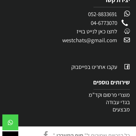
יצירת קשר
052-8833691
04-6773070
לחצו כאן לנייט בוייז
westchats@gmail.com
עקבו אחרינו בפייסבוק
שירותים נוספים
מוצרי פרסום וקד”מ
בגדי עבודה
מבצעים
כל הזכויות שמורות ל"
חוף המערבי
"