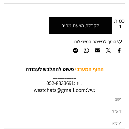
כמות
לקבלת הצעת מחיר
הוסף לרשימת המשאלות
החוף המערבי
פשוט להתלבש לעבודה
__________
נייד:
052-8833691
מייל:
westchats@gmail.com