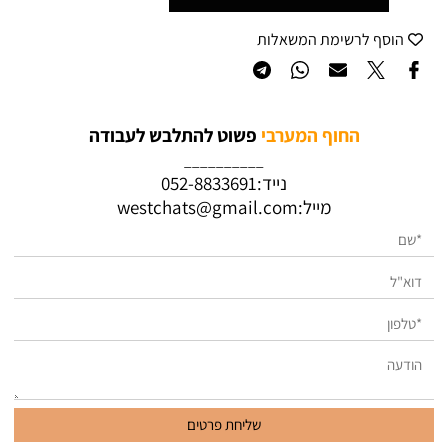
הוסף לרשימת המשאלות
החוף המערבי
פשוט להתלבש לעבודה
__________
נייד:
052-8833691
מייל:
westchats@gmail.com