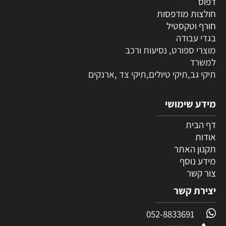
דפוס
חולצות מודפסות
חורף וטקסטיל
בגדי עבודה
מוצרי ספורט, נסיעות ורכב
למשרד
תיקי גב,תיקי טיולים,תיקי צד ,ארנקים
מידע שימושי
דף הבית
אודות
תקנון האתר
מידע נוסף
צור קשר
יצירת קשר
052-8833691