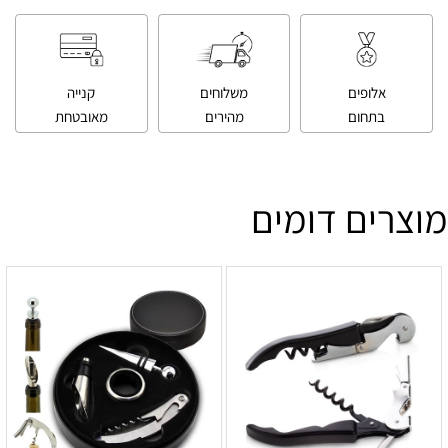
אלופים
משלוחים
קנייה
בתחום
מהירים
מאובטחת
מוצרים דומים