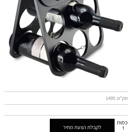
מק"ט:
1495
כמות
לקבלת הצעת מחיר