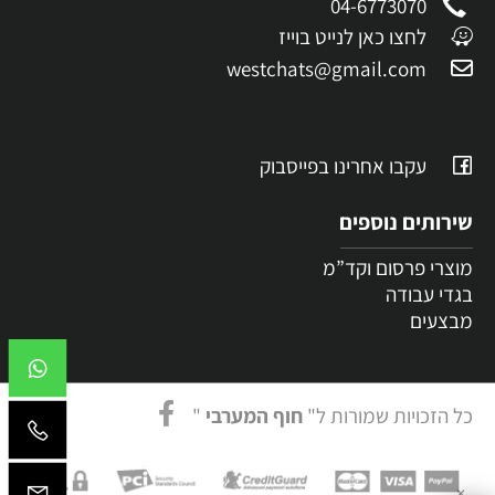
04-6773070
לחצו כאן לנייט בוייז
westchats@gmail.com
עקבו אחרינו בפייסבוק
שירותים נוספים
מוצרי פרסום וקד”מ
בגדי עבודה
מבצעים
כל הזכויות שמורות ל"
חוף המערבי
"
✕