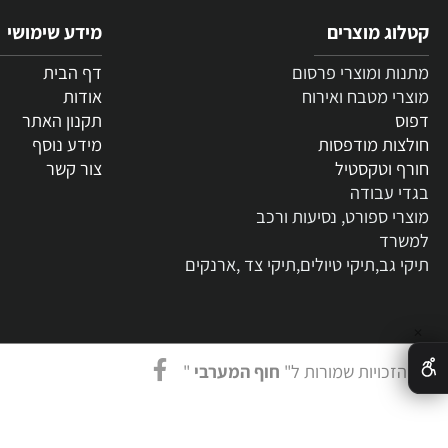
 מוצרים
מידע שימושי
 ומוצרי פרסום
דף הבית
 מטבח ואירוח
אודות
תקנון האתר
ת מודפסות
מידע נוסף
וטקסטיל
צור קשר
עבודה
 ספורט, נסיעות ורכב
ד
גב,תיקי טיולים,תיקי צד ,ארנקים