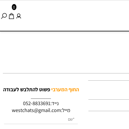
0
החוף המערבי
פשוט להתלבש לעבודה
__________
נייד:
052-8833691
מייל:
westchats@gmail.com