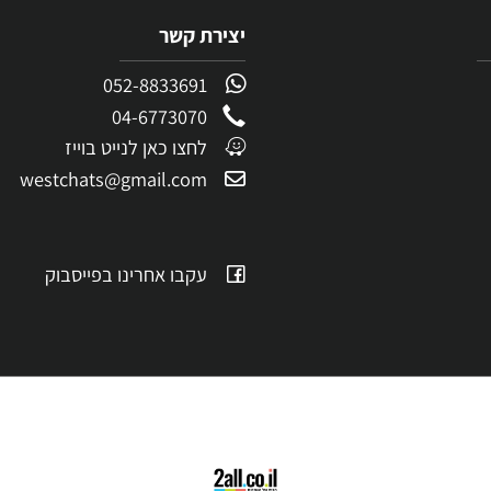
יצירת קשר
052-8833691
04-6773070
לחצו כאן לנייט בוייז
westchats@gmail.com
עקבו אחרינו בפייסבוק