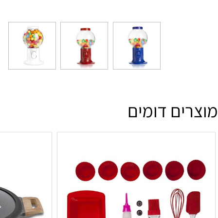
ים דומים