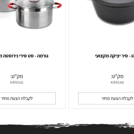
ר יציקה מקצועי
גורמה - סט סירי נירוסטה מקצ
ק"ט:
מק"ט:
KR9556
KR954
 הצעת מחיר
לקבלת הצעת מחיר