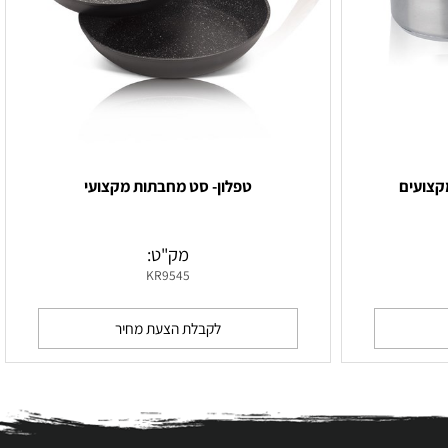
ועים
טפלון- סט מחבתות מקצועי
מק"ט:
KR9545
לקבלת הצעת מחיר